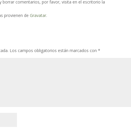
borrar comentarios, por favor, visita en el escritorio la
as provienen de
Gravatar
.
cada.
Los campos obligatorios están marcados con
*